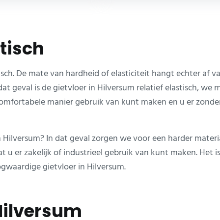
stisch
tisch. De mate van hardheid of elasticiteit hangt echter af 
at geval is de gietvloer in Hilversum relatief elastisch, w
 comfortabele manier gebruik van kunt maken en u er zond
in Hilversum? In dat geval zorgen we voor een harder mater
 u er zakelijk of industrieel gebruik van kunt maken. Het i
ogwaardige gietvloer in Hilversum.
 Hilversum