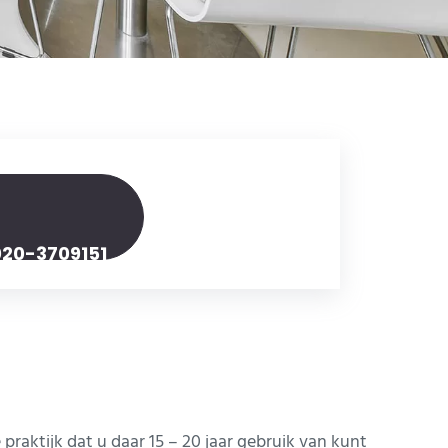
020-3709151
raktijk dat u daar 15 – 20 jaar gebruik van kunt