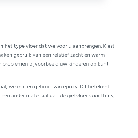
van het type vloer dat we voor u aanbrengen. Kiest
e maken gebruik van een relatief zacht en warm
er problemen bijvoorbeeld uw kinderen op kunt
iaal, we maken gebruik van epoxy. Dit betekent
s een ander materiaal dan de gietvloer voor thuis,