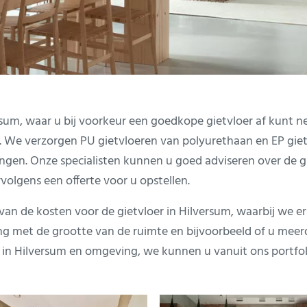
versum, waar u bij voorkeur een goedkope gietvloer af kunt 
 We verzorgen PU gietvloeren van polyurethaan en EP gietv
ngen. Onze specialisten kunnen u goed adviseren over de gi
lgens een offerte voor u opstellen.
n de kosten voor de gietvloer in Hilversum, waarbij we er
 met de grootte van de ruimte en bijvoorbeeld of u meerd
in Hilversum en omgeving, we kunnen u vanuit ons portfoli