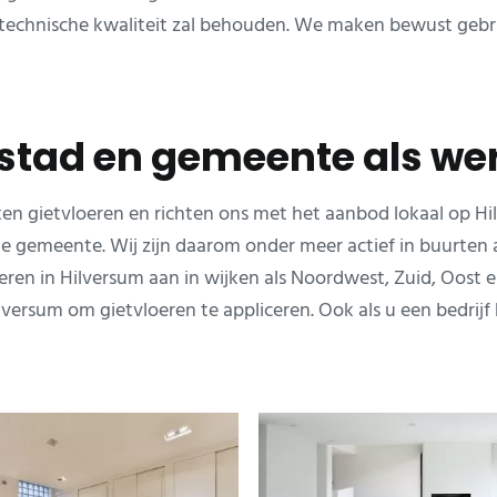
e technische kwaliteit zal behouden. We maken bewust geb
 stad en gemeente als w
oorten gietvloeren en richten ons met het aanbod lokaal op
e gemeente. Wij zijn daarom onder meer actief in buurten a
eren in Hilversum aan in wijken als Noordwest, Zuid, Oost 
sum om gietvloeren te appliceren. Ook als u een bedrijf he