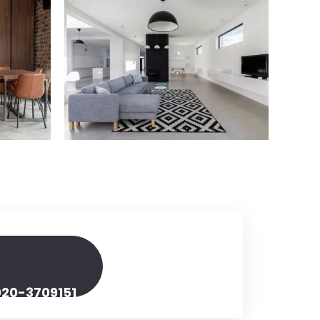
020-3709151