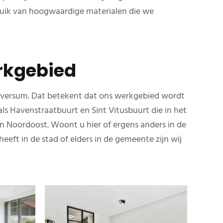
ruik van hoogwaardige materialen die we
erkgebied
 Hilversum. Dat betekent dat ons werkgebied wordt
ls Havenstraatbuurt en Sint Vitusbuurt die in het
en Noordoost. Woont u hier of ergens anders in de
eft in de stad of elders in de gemeente zijn wij