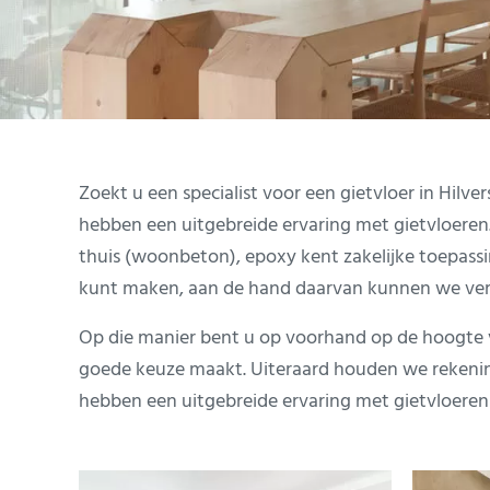
Zoekt u een specialist voor een gietvloer in Hil
hebben een uitgebreide ervaring met gietvloeren.
thuis (woonbeton), epoxy kent zakelijke toepassi
kunt maken, aan de hand daarvan kunnen we vervo
Op die manier bent u op voorhand op de hoogte va
goede keuze maakt. Uiteraard houden we rekening
hebben een uitgebreide ervaring met gietvloeren 