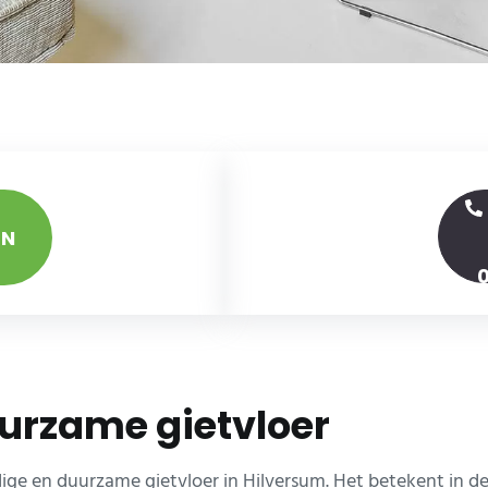
EN
urzame gietvloer
e en duurzame gietvloer in Hilversum. Het betekent in de p