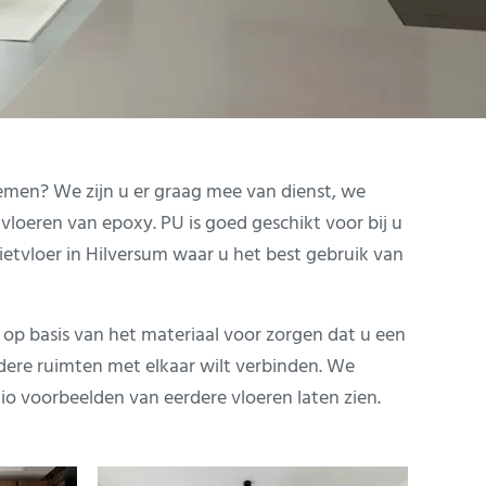
nemen? We zijn u er graag mee van dienst, we
loeren van epoxy. PU is goed geschikt voor bij u
etvloer in Hilversum waar u het best gebruik van
 op basis van het materiaal voor zorgen dat u een
ere ruimten met elkaar wilt verbinden. We
o voorbeelden van eerdere vloeren laten zien.