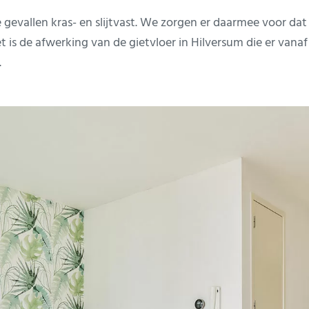
e gevallen kras- en slijtvast. We zorgen er daarmee voor da
t is de afwerking van de gietvloer in Hilversum die er vanaf
.